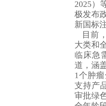
2025
极发布
新国标
目前
大类和
临床急
道，涵
1个肿
支持产
审批绿
全年龄