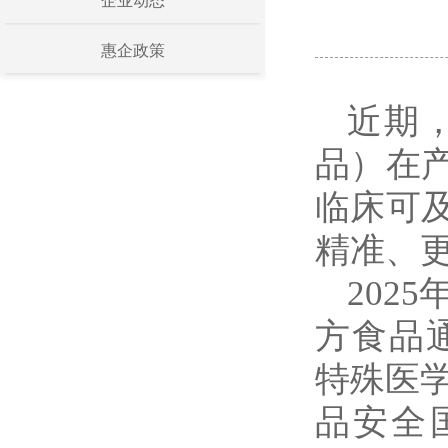
企业动态
惠企政策
近期
品）在
临床可
精准、
202
方食品通
特殊医学
品安全国