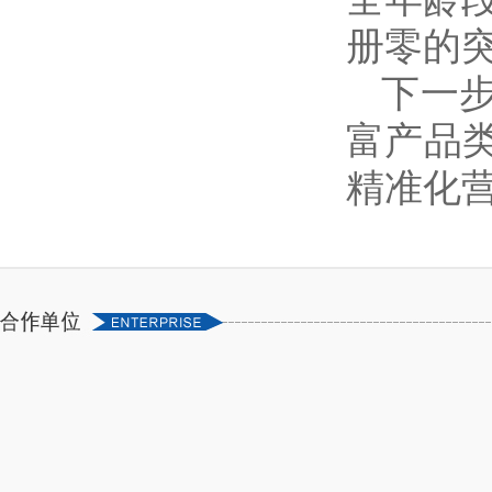
册零的
下一
富产品
精准化