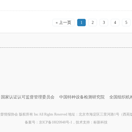
« 上一页
1
2
3
4
5
国家认证认可监督管理委员会
中国特种设备检测研究院
全国组织机
情报协会 版权所有 Inc All Rights Reserved 地址：北京市海淀区三里河路1号（西
备案号：
京ICP备18020948号-1
，技术支持：
标新科技