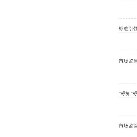
标准引
市场监管
“标知”
市场监