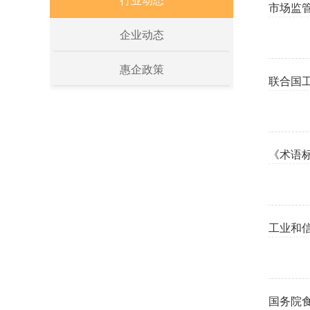
行业动态
市场监
企业动态
惠企政策
联合国
《术语
工业和
国务院