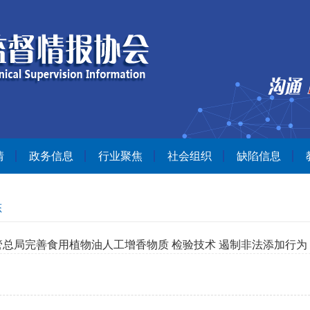
情
政务信息
行业聚焦
社会组织
缺陷信息
态
管总局完善食用植物油人工增香物质 检验技术 遏制非法添加行为