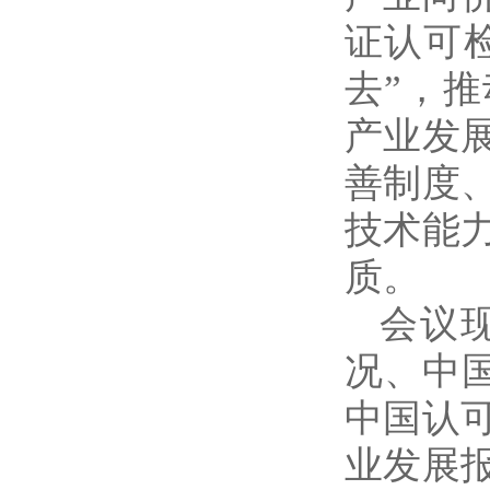
证认可
去”，
产业发
善制度
技术能
质。
会议
况、中
中国认
业发展