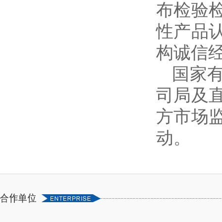
布检验
性产品
构诚信
国家
司局及
方市场
动。