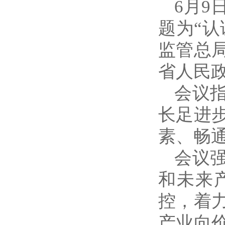
6月
题为“
监管总
省人民
会议
长足进
素、畅
会议
和未来
控，着
产业向