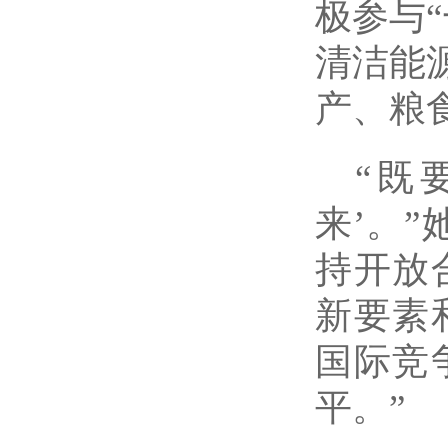
极参与
清洁能
产、粮
“既
来’。
持开放
新要素
国际竞
平。”