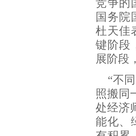
竞争的
国务院
杜天佳
键阶段
展阶段
“不
照搬同
处经济
能化、
有积累