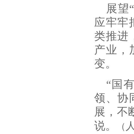
展望
应牢牢
类推进
产业，
变。
“国
领、协
展，不
（
说。