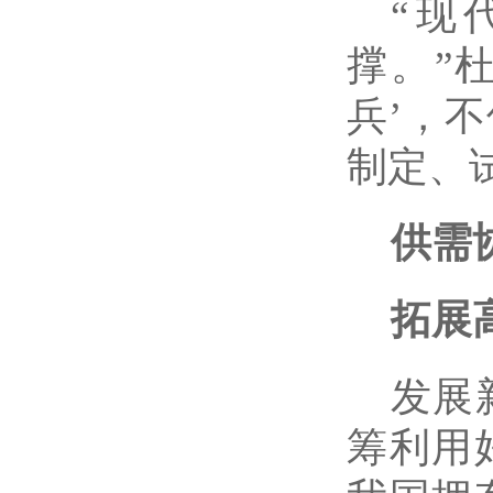
“现
撑。”
兵’，
制定、
供需
拓展
发展
筹利用