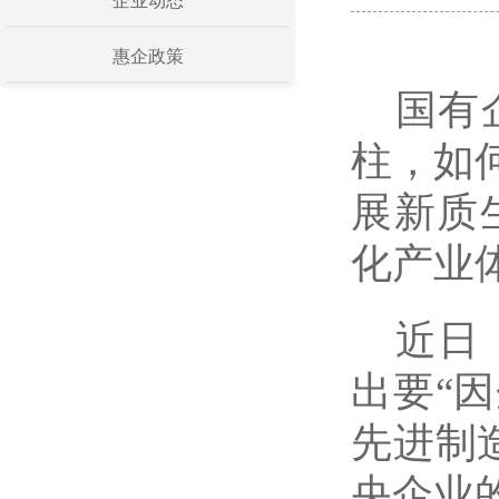
企业动态
惠企政策
国有
柱，如
展新质
化产业
近日
出要“
先进制
央企业