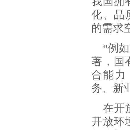
我国拥
化、品
的需求
“例
著，国
合能力
务、新
在开
开放环