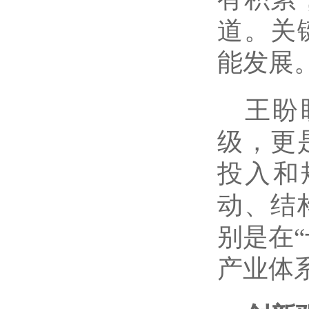
道。关
能发展。
王盼
级，更
投入和
动、结
别是在
产业体