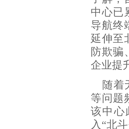
中心已
导航终
延伸至
防欺骗
企业提
随着
等问题
该中心
入“北