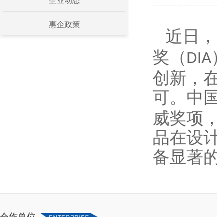
企业动态
惠企政策
近日，
奖（
DIA
创新，
可。中
威奖项
品在设
备显著