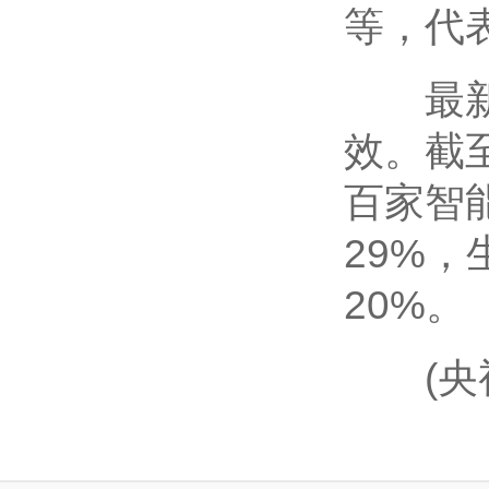
等，代
最新数
效。截
百家智
29%
20%。
(央视