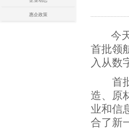
企业动态
惠企政策
今天(
首批领
入从数
首批公
造、原
业和信
合了新