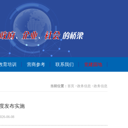
教育培训
营商参考
联系我们
党建园地
当前位置：
首页
>
政务信息
>
政务信息
度发布实施
-06-08