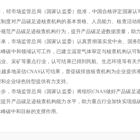
日，经市场监管总局（国家认监委）批准，中国合格评定国家认可
该制度对产品碳足迹核查机构的基本资格、人员能力、核查活动
步规范产品碳足迹核查机构行为，提升产品碳足迹数据质量，助
年来，市场监管总局（国家认监委）认真贯彻落实党中央、国务院
达峰碳中和领域认可工作，已建立温室气体审定与核查机构认可制
铝业、采矿等重点行业，认可结果已得到民航、生态环境等有关
来越多地采信CNAS认可结果，督促碳排放核查机构为企业提供
理和企业绿色转型提供有力支持。
一步，市场监管总局（国家认监委）将组织CNAS做好产品碳足
实提升产品碳足迹核查机构能力水平，助力重点行业加快实现低
达峰碳中和目标的支撑作用。