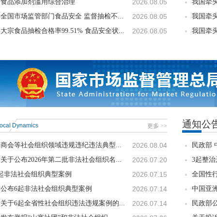
展食品添加剂滥用综合治理
2026.08.05
我国牵
年全国市场监管部门食品安全 监督抽检不...
2026.08.05
我国牵
年大宗食品抽检合格率99.51% 食品安全状...
2026.08.05
我国牵头
通知公
ocal Dynamics
更多 >>
商会等社会组织领域违规违纪违法典型...
2026.08.04
民政部 
关于公布2026年第二批非法社会组织名...
2026.07.20
3起整
起非法社会组织典型案例
2026.07.15
全国性行
公布6起非法社会组织典型案例
2026.07.14
中国亚洲
关于6起全省性社会组织违法违规案例的...
2026.07.14
民政部公