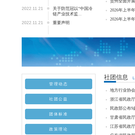
贵州全面开
2022.11.21
关于防范冠以“中国冷
2026年上半
链产业技术监...
2026年上半
2022.11.21
重要声明
社团信息
L
管理动态
地方行业协会
社团公益
浙江省民政厅
民政部公布9
团体标准
甘肃省民政厅
江苏省民政厅
政策理论