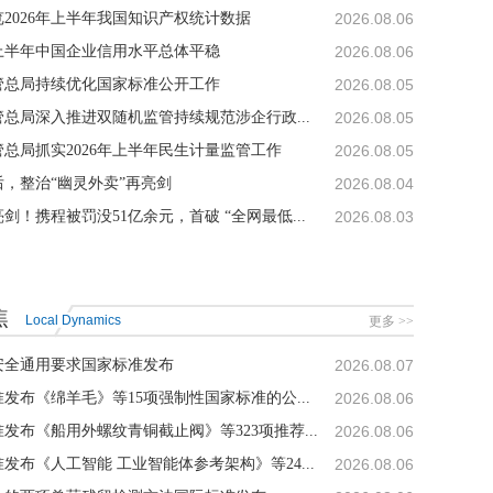
2026年上半年我国知识产权统计数据
2026.08.06
年上半年中国企业信用水平总体平稳
2026.08.06
管总局持续优化国家标准公开工作
2026.08.05
总局深入推进双随机监管持续规范涉企行政...
2026.08.05
总局抓实2026年上半年民生计量监管工作
2026.08.05
，整治“幽灵外卖”再亮剑
2026.08.04
剑！携程被罚没51亿余元，首破 “全网最低...
2026.08.03
焦
Local Dynamics
更多 >>
安全通用要求国家标准发布
2026.08.07
发布《绵羊毛》等15项强制性国家标准的公...
2026.08.06
发布《船用外螺纹青铜截止阀》等323项推荐...
2026.08.06
发布《人工智能 工业智能体参考架构》等24...
2026.08.06