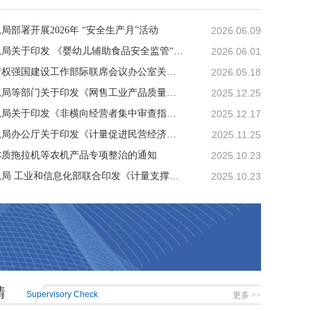
局部署开展2026年 “安全生产月”活动
2026.06.09
市场监管总局关于印发 《婴幼儿辅助食品安全监管“守护成长” 提升行动工作方案》的通知
2026.06.01
国家知识产权强国建设工作部际联席会议办公室关于印发《2026年知识产权强国建设推进计划》的通知
2026.05.18
市场监管总局等部门关于印发《网售工业产品质量安全专项治理行动方案（2025—2027年）》的通知
2025.12.25
市场监管总局关于印发《非横向经营者集中审查指引》的通知
2025.12.17
市场监管总局办公厅关于印发《计量促进民营经济发展壮大若干措施》的通知
2025.11.25
劣质拖拉机等农机产品专项整治的通知
2025.10.23
市场监管总局 工业和信息化部联合印发《计量支撑产业新质生产力发展行动方案 （2025—2030年）》
2025.10.23
情
Supervisory Check
更多 >>