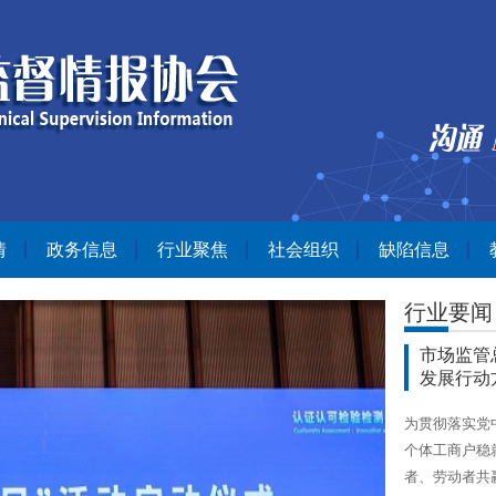
情
政务信息
行业聚焦
社会组织
缺陷信息
行业要闻
市场监管
发展行动
为贯彻落实党
个体工商户稳
者、劳动者共