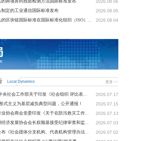
头的两项兽药残留检测方法国际标准发布
2026.08.06
头制定的工业通信国际标准发布
2026.08.05
的区块链国际标准在国际标准化组织（ISO）...
2026.08.04
告
Local Dynamics
更多 >>
中央社会工作部关于印发《社会组织 评比表...
2026.07.17
治形式主义为基层减负典型问题，公开通报！
2026.07.15
业协会商会党委印发《关于在防汛救灾工作...
2026.07.13
经济发展协会会长权顺基接受纪律审查和监...
2026.07.03
布《社会团体分支机构、代表机构管理办法...
2026.07.02