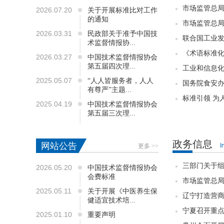
市场监管总局
2026.07.20
关于开展标准比对工作
的通知
市场监管总局
2026.03.31
民政部关于准予中国技
联合国工业发
术监督情报协...
《术语标准化
2026.03.27
中国技术监督情报协会
第五届四次理...
工业和信息
2025.05.07
“人人皆服务者，人人
国务院食安办
有尊严”主题...
标准引领 为
2025.04.19
中国技术监督情报协会
第五届三次理...
政务信息
网站公告
I
更多 >>
三部门关于组
2026.05.20
中国技术监督情报协会
会费标准
市场监管总
2025.05.11
关于开展《中医养生保
辽宁打造营商
健适宜技术培...
宁夏召开重
2025.01.10
重要声明