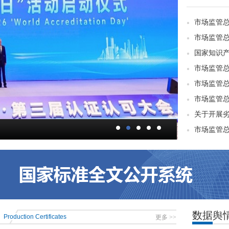
市场监管总
关于开展
数据舆
Production Certificates
更多 >>