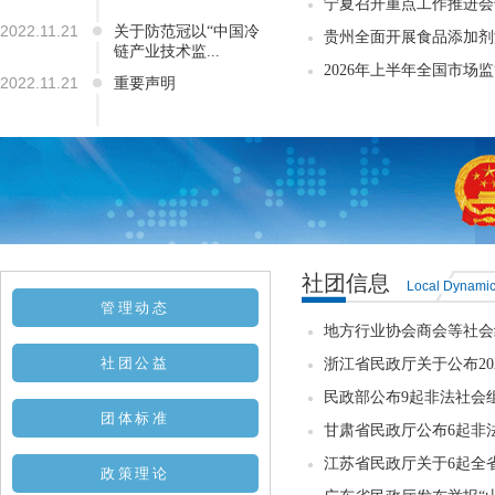
宁夏召开重点工作推进会
2022.11.21
关于防范冠以“中国冷
贵州全面开展食品添加剂
链产业技术监...
2026年上半年全国市场监
2022.11.21
重要声明
社团信息
Local Dynami
管理动态
地方行业协会商会等社会组
社团公益
浙江省民政厅关于公布20
民政部公布9起非法社会
团体标准
甘肃省民政厅公布6起非
江苏省民政厅关于6起全省
政策理论