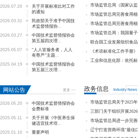
市场监管总局（国家认监委
2026.07.20
关于开展标准比对工作
的通知
市场监管总局完善食用植物
2026.03.31
民政部关于准予中国技
市场监管总局完善食用植物
术监督情报协...
市场监管总局：我国量子信
2026.03.27
中国技术监督情报协会
第五届四次理...
联合国工业发展组织食品行
2025.05.07
“人人皆服务者，人人
《术语标准化工作手册》出
有尊严”主题...
工业和信息化部：依托标
2025.04.19
中国技术监督情报协会
第五届三次理...
政务信息
网站公告
Industry News
更多 >>
市场监管总局关于2025年
2026.05.20
中国技术监督情报协会
会费标准
三部门关于组织开展202
2025.05.11
关于开展《中医养生保
市场监管总局进一步完善
健适宜技术培...
辽宁打造营商环境“最佳
2025.01.10
重要声明