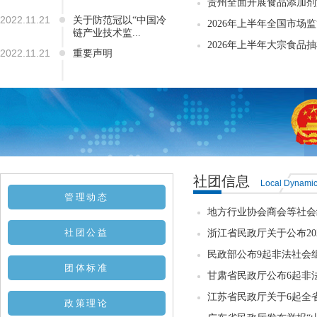
贵州全面开展食品添加剂
2022.11.21
关于防范冠以“中国冷
2026年上半年全国市场监
链产业技术监...
2026年上半年大宗食品抽检
2022.11.21
重要声明
社团信息
Local Dynami
管理动态
地方行业协会商会等社会组
社团公益
浙江省民政厅关于公布20
民政部公布9起非法社会
团体标准
甘肃省民政厅公布6起非
江苏省民政厅关于6起全省
政策理论