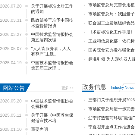
市场监管总局完善食用植物
2026.07.20
关于开展标准比对工作
的通知
市场监管总局：我国量子信
2026.03.31
民政部关于准予中国技
联合国工业发展组织食品行
术监督情报协...
《术语标准化工作手册》出
2026.03.27
中国技术监督情报协会
第五届四次理...
工业和信息化部：依托标
2025.05.07
“人人皆服务者，人人
国务院食安办发布强化食品
有尊严”主题...
标准引领 为人形机器人
2025.04.19
中国技术监督情报协会
第五届三次理...
政务信息
网站公告
Industry News
更多 >>
三部门关于组织开展202
2026.05.20
中国技术监督情报协会
会费标准
市场监管总局进一步完善
2025.05.11
关于开展《中医养生保
辽宁打造营商环境“最佳
健适宜技术培...
宁夏召开重点工作推进会
2025.01.10
重要声明